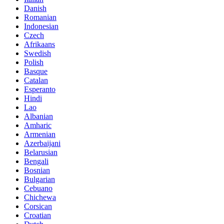
Danish
Romanian
Indonesian
Czech
Afrikaans
Swedish
Polish
Basque
Catalan
Esperanto
Hindi
Lao
Albanian
Amharic
Armenian
Azerbaijani
Belarusian
Bengali
Bosnian
Bulgarian
Cebuano
Chichewa
Corsican
Croatian