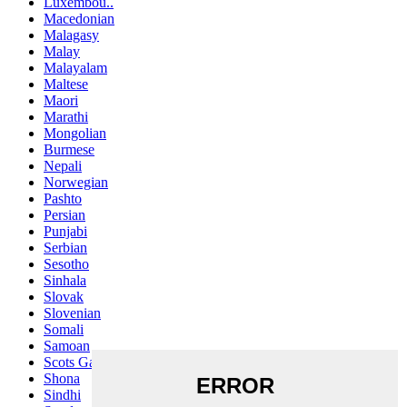
Luxembou..
Macedonian
Malagasy
Malay
Malayalam
Maltese
Maori
Marathi
Mongolian
Burmese
Nepali
Norwegian
Pashto
Persian
Punjabi
Serbian
Sesotho
Sinhala
Slovak
Slovenian
Somali
Samoan
Scots Gaelic
Shona
Sindhi