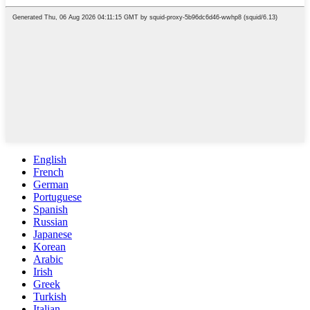
English
French
German
Portuguese
Spanish
Russian
Japanese
Korean
Arabic
Irish
Greek
Turkish
Italian