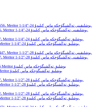
يۈك ماشىنىسى تورمۇزىنىڭ ئاپتوماتىك بوشلىقىنى تەڭشىگۈچ R802656، Meritor 1-1/4″-24 بوشلىقىنى تەڭشىگۈچكە ماس كېلىدۇ.
يۈك ماشىنىسىنىڭ تورمۇزى ئاپتوماتىك بوشلىق تەڭشىگۈچ R802657، Meritor 1-1/4″-24 بوشلىق تەڭشىگۈچكە ماس كېلىدۇ.
يۈك ماشىنىسى تورمۇزىنىڭ ئاپتوماتىك بوشلىقىنى تەڭشىگۈچ R802447، Meritor 1-1/2″-28 بوشلىقىنى تەڭشىگۈچكە ماس كېلىدۇ.
يۈك ماشىنىسىنىڭ تورمۇزى ئاپتوماتىك بوشلىق تەڭشىگۈچ R802486 Meritor بوشلىق تەڭشىگۈچكە ماس كېلىدۇ
يۈك ماشىنىسىنىڭ تورمۇزى ئاپتوماتىك بوشلىق تەڭشىگۈچ R802487، Meritor 1-1/2″-28 بوشلىق تەڭشىگۈچكە ماس كېلىدۇ.
يۈك ماشىنىسىنىڭ تورمۇزى ئاپتوماتىك بوشلىق تەڭشىگۈچ R802462، Meritor 1-1/2″-28 بوشلىق تەڭشىگۈچكە ماس كېلىدۇ.