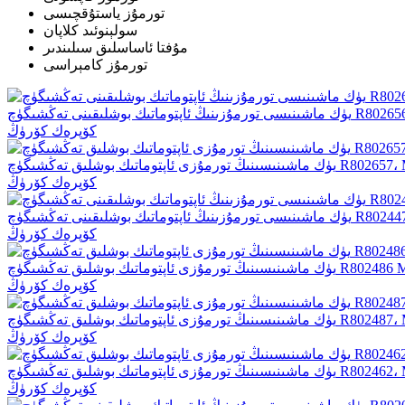
تورمۇز ياستۇقچىسى
سولېنوئىد كلاپان
مۇفتا ئاساسلىق سىلىندىر
تورمۇز كامېراسى
كۆپرەك كۆرۈڭ
كۆپرەك كۆرۈڭ
كۆپرەك كۆرۈڭ
كۆپرەك كۆرۈڭ
كۆپرەك كۆرۈڭ
كۆپرەك كۆرۈڭ