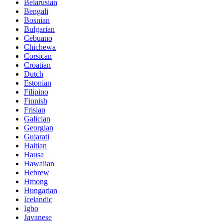
Belarusian
Bengali
Bosnian
Bulgarian
Cebuano
Chichewa
Corsican
Croatian
Dutch
Estonian
Filipino
Finnish
Frisian
Galician
Georgian
Gujarati
Haitian
Hausa
Hawaiian
Hebrew
Hmong
Hungarian
Icelandic
Igbo
Javanese