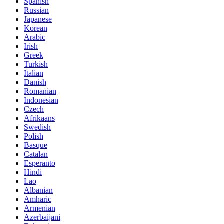
Spanish
Russian
Japanese
Korean
Arabic
Irish
Greek
Turkish
Italian
Danish
Romanian
Indonesian
Czech
Afrikaans
Swedish
Polish
Basque
Catalan
Esperanto
Hindi
Lao
Albanian
Amharic
Armenian
Azerbaijani