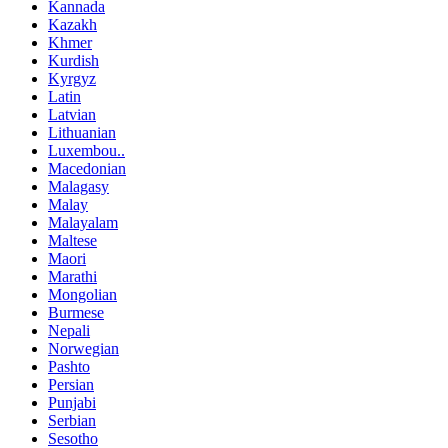
Kannada
Kazakh
Khmer
Kurdish
Kyrgyz
Latin
Latvian
Lithuanian
Luxembou..
Macedonian
Malagasy
Malay
Malayalam
Maltese
Maori
Marathi
Mongolian
Burmese
Nepali
Norwegian
Pashto
Persian
Punjabi
Serbian
Sesotho