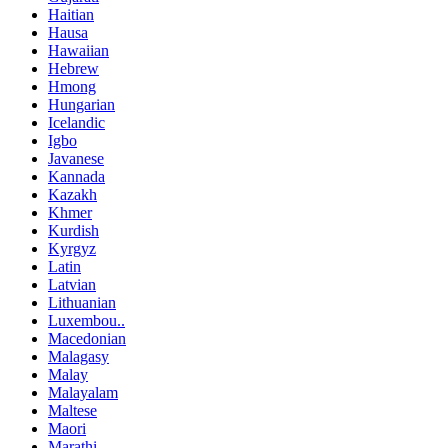
Haitian
Hausa
Hawaiian
Hebrew
Hmong
Hungarian
Icelandic
Igbo
Javanese
Kannada
Kazakh
Khmer
Kurdish
Kyrgyz
Latin
Latvian
Lithuanian
Luxembou..
Macedonian
Malagasy
Malay
Malayalam
Maltese
Maori
Marathi