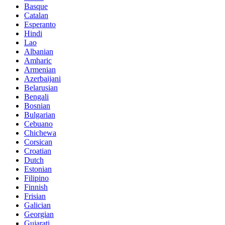
Basque
Catalan
Esperanto
Hindi
Lao
Albanian
Amharic
Armenian
Azerbaijani
Belarusian
Bengali
Bosnian
Bulgarian
Cebuano
Chichewa
Corsican
Croatian
Dutch
Estonian
Filipino
Finnish
Frisian
Galician
Georgian
Gujarati