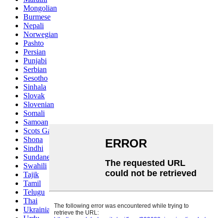
Mongolian
Burmese
Nepali
Norwegian
Pashto
Persian
Punjabi
Serbian
Sesotho
Sinhala
Slovak
Slovenian
Somali
Samoan
Scots Gaelic
Shona
Sindhi
Sundanese
Swahili
Tajik
Tamil
Telugu
Thai
Ukrainian