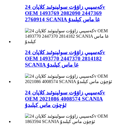
كەسپىي زاۋۇت سولېنوئىد كلاپان 24v
OEM 1493769 2082090 2447369
2760914 SCANIA غا ماس كېلىدۇ
كەسپىي زاۋۇت سولېنوئىد كلاپان 24v
OEM 1493770 2447370 2814182
SCANIA غا ماس كېلىدۇ
كەسپىي زاۋۇت سولېنوئىد كلاپان 24v
OEM 2021086 4008574 SCANIA
ئۈچۈن ماس كېلىدۇ