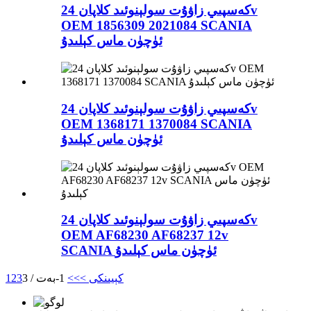
كەسپىي زاۋۇت سولېنوئىد كلاپان 24v
OEM 1856309 2021084 SCANIA
ئۈچۈن ماس كېلىدۇ
كەسپىي زاۋۇت سولېنوئىد كلاپان 24v
OEM 1368171 1370084 SCANIA
ئۈچۈن ماس كېلىدۇ
كەسپىي زاۋۇت سولېنوئىد كلاپان 24v
OEM AF68230 AF68237 12v
SCANIA ئۈچۈن ماس كېلىدۇ
كېيىنكى >
>>
1-بەت / 3
3
2
1