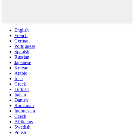
English
French
German
Portuguese
Spanish
Russian
Japanese
Korean
Arabic
Irish
Greek
Turkish
Italian
Danish
Romanian
Indonesian
Czech
Afrikaans
Swedish
Polish