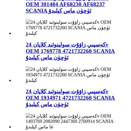
OEM 301484 AF68230 AF68237
SCANIA ئۈچۈن ماس كېلىدۇ
كەسپىي زاۋۇت سولېنوئىد كلاپان 24v
OEM 1769778 4721732260 SCANIA
ئۈچۈن ماس كېلىدۇ
كەسپىي زاۋۇت سولېنوئىد كلاپان 24v
OEM 1934971 4721732260 SCANIA
ئۈچۈن ماس كېلىدۇ