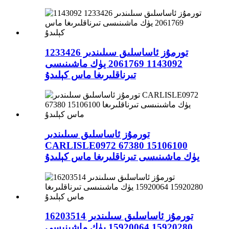
تورمۇز ئاساسلىق سىلىندىر 1233426
1143092 2061769 يۈك ماشىنىسى
تىرناقلىرىغا ماس كېلىدۇ
تورمۇز ئاساسلىق سىلىندىر
CARLISLE0972 67380 15106100
يۈك ماشىنىسى تىرناقلىرىغا ماس كېلىدۇ
تورمۇز ئاساسلىق سىلىندىر 16203514
15920280 15920064 يۈك ماشىنىسى