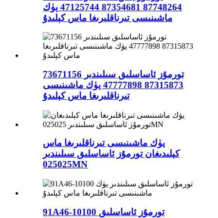
87748264 87354681 47125744 يۈك
ماشىنىسى تىرناقلىرىغا ماس كېلىدۇ
تورمۇز ئاساسلىق سىلىندىر 73671156
87315873 47777898 يۈك ماشىنىسى
تىرناقلىرىغا ماس كېلىدۇ
يۈك ماشىنىسى تىرناقلىرىغا ماس
كېلىدىغان تورمۇز ئاساسلىق سىلىندىر
025025MN
91A46-10100 تورمۇز ئاساسلىق