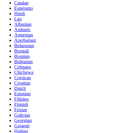
Catalan
Esperanto
Hindi
Lao
Albanian
Amharic
Armenian
Azerbaijani
Belarusian
Bengali
Bosnian
Bulgarian
Cebuano
Chichewa
Corsican
Croatian
Dutch
Estonian
Filipino
Finnish
Frisian
Galician
Georgian
Gujarati
Haitian