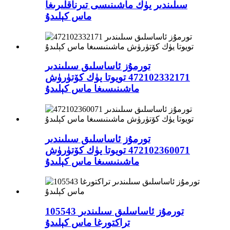
سىلىندىر يۈك ماشىنىسى تىرناقلىرىغا
ماس كېلىدۇ
تورمۇز ئاساسلىق سىلىندىر
472102332171 تويوتا يۈك كۆتۈرۈش
ماشىنىسىغا ماس كېلىدۇ
تورمۇز ئاساسلىق سىلىندىر
472102360071 تويوتا يۈك كۆتۈرۈش
ماشىنىسىغا ماس كېلىدۇ
105543 تورمۇز ئاساسلىق سىلىندىر
تراكتورغا ماس كېلىدۇ