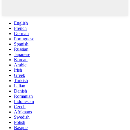
English
French
German
Portuguese
Spanish
Russian
Japanese
Korean
Arabic
Irish
Greek
Turkish
Italian
Danish
Romanian
Indonesian
Czech
Afrikaans
Swedish
Polish
Basque