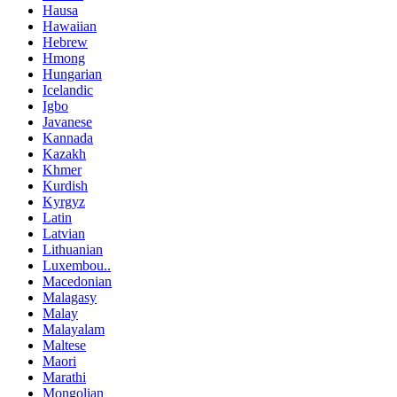
Hausa
Hawaiian
Hebrew
Hmong
Hungarian
Icelandic
Igbo
Javanese
Kannada
Kazakh
Khmer
Kurdish
Kyrgyz
Latin
Latvian
Lithuanian
Luxembou..
Macedonian
Malagasy
Malay
Malayalam
Maltese
Maori
Marathi
Mongolian