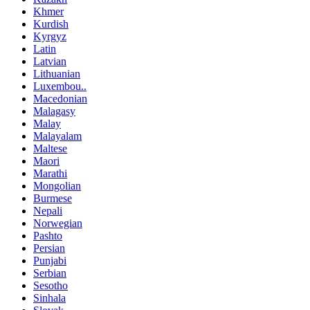
Khmer
Kurdish
Kyrgyz
Latin
Latvian
Lithuanian
Luxembou..
Macedonian
Malagasy
Malay
Malayalam
Maltese
Maori
Marathi
Mongolian
Burmese
Nepali
Norwegian
Pashto
Persian
Punjabi
Serbian
Sesotho
Sinhala