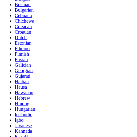
Bosnian
Bulgarian
Cebuano
Chichewa
Corsican
Croatian
Dutch
Estonian
Filipino
Finnish
Frisian
Galician
Georgian
Gujarati
Haitian
Hausa
Hawaiian
Hebrew
Hmong
Hungarian
Icelandic
Igbo
Javanese
Kannada
Kazakh