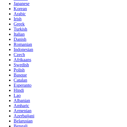
Japanese
Korean
Arabic
Irish
Greek
Turkish
Italian
Danish
Romanian
Indonesian
Czech
Afrikaans
Swedish
Polish
Basque
Catalan
Esperanto
Hindi
Lao
Albanian
Amharic
Armenian
Azerbaijani
Belarusian
Bengali