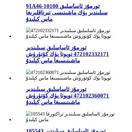
91A46-10100 تورمۇز ئاساسلىق
سىلىندىر يۈك ماشىنىسى تىرناقلىرىغا
ماس كېلىدۇ
تورمۇز ئاساسلىق سىلىندىر
472102332171 تويوتا يۈك كۆتۈرۈش
ماشىنىسىغا ماس كېلىدۇ
تورمۇز ئاساسلىق سىلىندىر
472102360071 تويوتا يۈك كۆتۈرۈش
ماشىنىسىغا ماس كېلىدۇ
105543 تورمۇز ئاساسلىق سىلىندىر