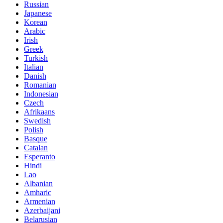
Russian
Japanese
Korean
Arabic
Irish
Greek
Turkish
Italian
Danish
Romanian
Indonesian
Czech
Afrikaans
Swedish
Polish
Basque
Catalan
Esperanto
Hindi
Lao
Albanian
Amharic
Armenian
Azerbaijani
Belarusian