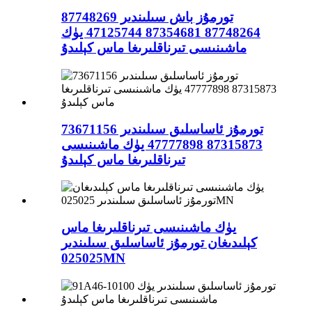
تورمۇز باش سىلىندىر 87748269
87748264 87354681 47125744 يۈك
ماشىنىسى تىرناقلىرىغا ماس كېلىدۇ
تورمۇز ئاساسلىق سىلىندىر 73671156
87315873 47777898 يۈك ماشىنىسى
تىرناقلىرىغا ماس كېلىدۇ
يۈك ماشىنىسى تىرناقلىرىغا ماس
كېلىدىغان تورمۇز ئاساسلىق سىلىندىر
025025MN