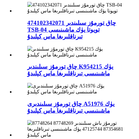
چاق تورمۇز سىلىندىر 474102342071
TSB-04 تويوتا يۈك ماشىنىسى
تىرناقلىرىغا ماس كېلىدۇ
چاق تورمۇز سىلىندىر K954215 يۈك
ماشىنىسى تىرناقلىرىغا ماس كېلىدۇ
چاق تورمۇز سىلىندىرى A51976 يۈك
ماشىنىسى تىرناقلىرىغا ماس كېلىدۇ