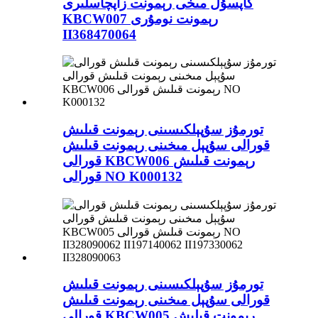
كاپسۇل مىخى رېمونت زاپچاسلىرى
KBCW007 رېمونت نومۇرى
II368470064
تورمۇز سۇپېلكىسىنى رېمونت قىلىش
قورالى سۇپېل مىخىنى رېمونت قىلىش
قورالى KBCW006 رېمونت قىلىش
قورالى NO K000132
تورمۇز سۇپېلكىسىنى رېمونت قىلىش
قورالى سۇپېل مىخىنى رېمونت قىلىش
قورالى KBCW005 رېمونت قىلىش