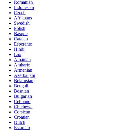
Romanian
Indonesian
Czech
Afrikaans
Swedish
Polish
Basque
Catalan
Esperanto
Hindi
Lao
Albanian
Amharic
Armenian
Azerbaijani
Belarusian
Bengali
Bosnian
Bulgarian
Cebuano
Chichewa
Corsican
Croatian
Dutch
Estonian