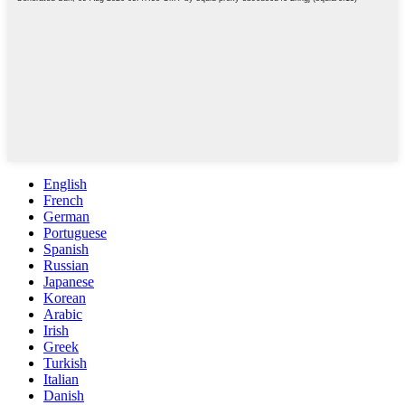
English
French
German
Portuguese
Spanish
Russian
Japanese
Korean
Arabic
Irish
Greek
Turkish
Italian
Danish