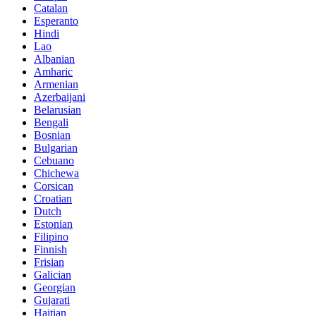
Catalan
Esperanto
Hindi
Lao
Albanian
Amharic
Armenian
Azerbaijani
Belarusian
Bengali
Bosnian
Bulgarian
Cebuano
Chichewa
Corsican
Croatian
Dutch
Estonian
Filipino
Finnish
Frisian
Galician
Georgian
Gujarati
Haitian