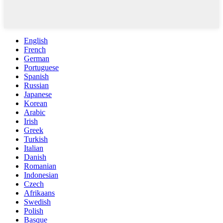
English
French
German
Portuguese
Spanish
Russian
Japanese
Korean
Arabic
Irish
Greek
Turkish
Italian
Danish
Romanian
Indonesian
Czech
Afrikaans
Swedish
Polish
Basque