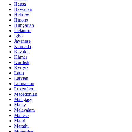
Hausa
Hawaiian
Hebrew
Hmong
Hungarian
Icelandic
Igbo
Javanese
Kannada
Kazakh
Khmer
Kurdish
Kyrgyz
Latin
Latvian
Lithuanian
Luxembou..
Macedonian
Malagasy
Malay
Malayalam
Maltese
Maori
Marathi
Mongolian