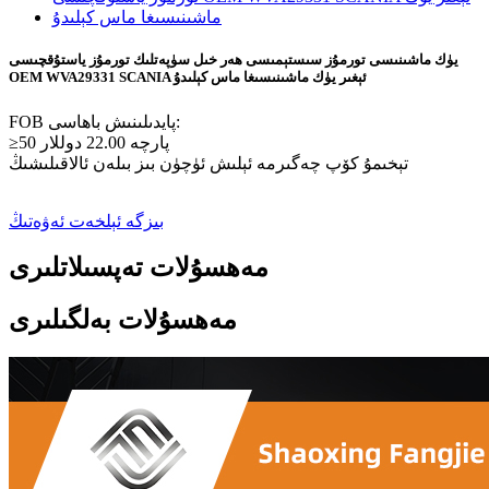
يۈك ماشىنىسى تورمۇز سىستېمىسى ھەر خىل سۈپەتلىك تورمۇز ياستۇقچىسى
OEM WVA29331 SCANIA ئېغىر يۈك ماشىنىسىغا ماس كېلىدۇ
FOB پايدىلىنىش باھاسى:
≥50 پارچە 22.00 دوللار
تېخىمۇ كۆپ چەگىرمە ئېلىش ئۈچۈن بىز بىلەن ئالاقىلىشىڭ
بىزگە ئېلخەت ئەۋەتىڭ
مەھسۇلات تەپسىلاتلىرى
مەھسۇلات بەلگىلىرى