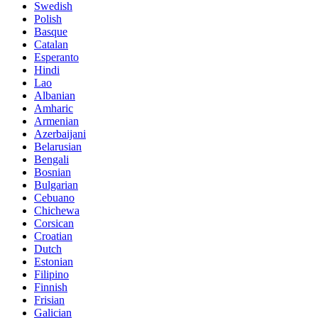
Swedish
Polish
Basque
Catalan
Esperanto
Hindi
Lao
Albanian
Amharic
Armenian
Azerbaijani
Belarusian
Bengali
Bosnian
Bulgarian
Cebuano
Chichewa
Corsican
Croatian
Dutch
Estonian
Filipino
Finnish
Frisian
Galician