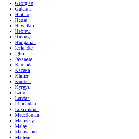
Georgian
Gujarati
Haitian
Hausa
Hawaiian
Hebrew
Hmong
Hungarian
Icelandic
Igbo
Javanese
Kannada
Kazakh
Khmer
Kurdish
Kyrgyz
Latin
Latvian
Lithuanian
Luxembou..
Macedonian
Malagasy
Malay
Malayalam
Maltese