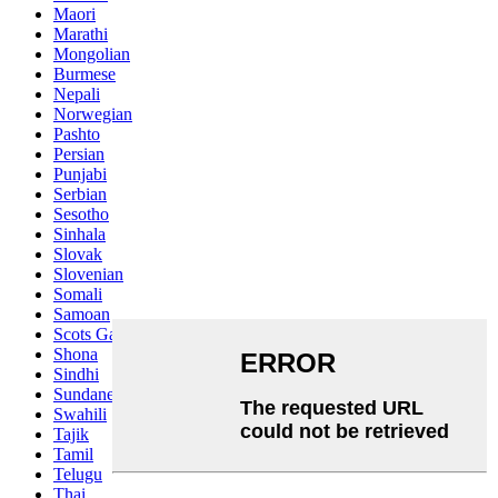
Maori
Marathi
Mongolian
Burmese
Nepali
Norwegian
Pashto
Persian
Punjabi
Serbian
Sesotho
Sinhala
Slovak
Slovenian
Somali
Samoan
Scots Gaelic
Shona
Sindhi
Sundanese
Swahili
Tajik
Tamil
Telugu
Thai