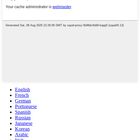
English
French
German
Portuguese
Spanish
Russian
Japanese
Korean
Arabic