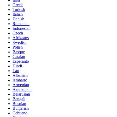
Irish
Greek
Turkish
Italian
Danish
Romanian
Indonesian
Czech
Afrikaans
Swedish
Polish
Basque
Catalan
Esperanto
Hindi
Lao
Albanian
Amharic
Armenian
Azerbaijani
Belarusian
Bengali
Bosnian
Bulgarian
Cebuano