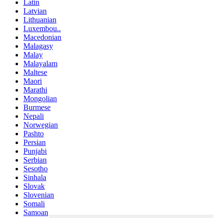
Latin
Latvian
Lithuanian
Luxembou..
Macedonian
Malagasy
Malay
Malayalam
Maltese
Maori
Marathi
Mongolian
Burmese
Nepali
Norwegian
Pashto
Persian
Punjabi
Serbian
Sesotho
Sinhala
Slovak
Slovenian
Somali
Samoan