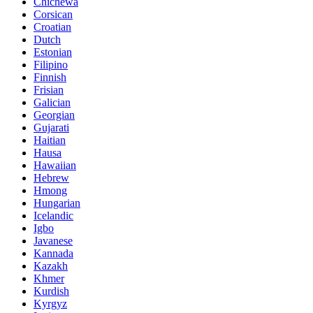
Chichewa
Corsican
Croatian
Dutch
Estonian
Filipino
Finnish
Frisian
Galician
Georgian
Gujarati
Haitian
Hausa
Hawaiian
Hebrew
Hmong
Hungarian
Icelandic
Igbo
Javanese
Kannada
Kazakh
Khmer
Kurdish
Kyrgyz