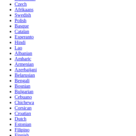
Czech
Afrikaans
Swedish
Polish
Basque
Catalan
Esperanto
Hindi
Lao
Albanian
Amharic
Armenian
Azerbaijani
Belarusian
Bengali
Bosnian
Bulgarian
Cebuano
Chichewa
Corsican
Croatian
Dutch
Estonian
Filipino
Finnish