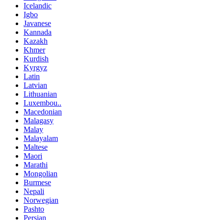
Icelandic
Igbo
Javanese
Kannada
Kazakh
Khmer
Kurdish
Kyrgyz
Latin
Latvian
Lithuanian
Luxembou..
Macedonian
Malagasy
Malay
Malayalam
Maltese
Maori
Marathi
Mongolian
Burmese
Nepali
Norwegian
Pashto
Persian