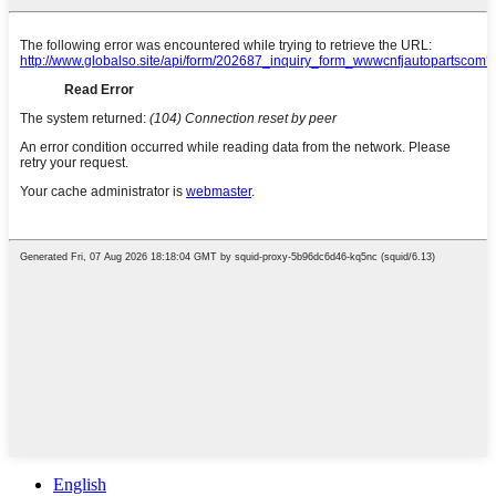
English