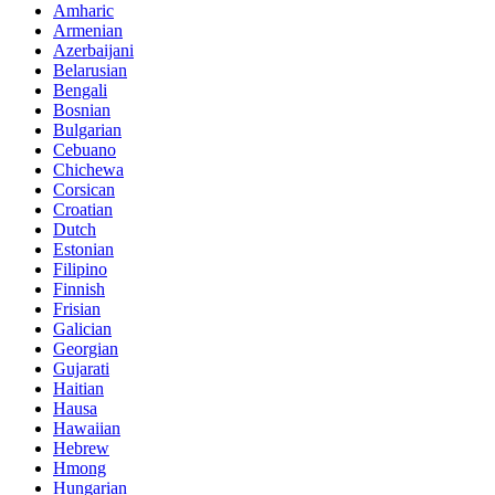
Amharic
Armenian
Azerbaijani
Belarusian
Bengali
Bosnian
Bulgarian
Cebuano
Chichewa
Corsican
Croatian
Dutch
Estonian
Filipino
Finnish
Frisian
Galician
Georgian
Gujarati
Haitian
Hausa
Hawaiian
Hebrew
Hmong
Hungarian