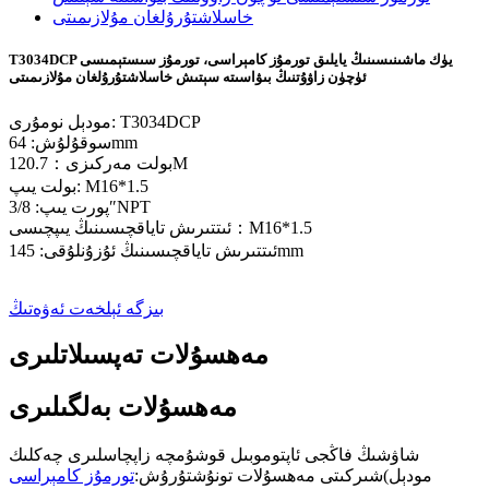
T3034DCP يۈك ماشىنىسىنىڭ يايلىق تورمۇز كامېراسى، تورمۇز سىستېمىسى
ئۈچۈن زاۋۇتنىڭ بىۋاسىتە سېتىش خاسلاشتۇرۇلغان مۇلازىمىتى
مودېل نومۇرى: T3034DCP
سوقۇلۇش: 64mm
بولت مەركىزى：120.7M
بولت يىپ: M16*1.5
پورت يىپ: 3/8″NPT
ئىتتىرىش تاياقچىسىنىڭ يىپچىسى：M16*1.5
ئىتتىرىش تاياقچىسىنىڭ ئۇزۇنلۇقى: 145mm
بىزگە ئېلخەت ئەۋەتىڭ
مەھسۇلات تەپسىلاتلىرى
مەھسۇلات بەلگىلىرى
شاۋشىڭ فاڭجى ئاپتوموبىل قوشۇمچە زاپچاسلىرى چەكلىك
(مودېل
شىركىتى مەھسۇلات تونۇشتۇرۇش:
تورمۇز كامېراسى