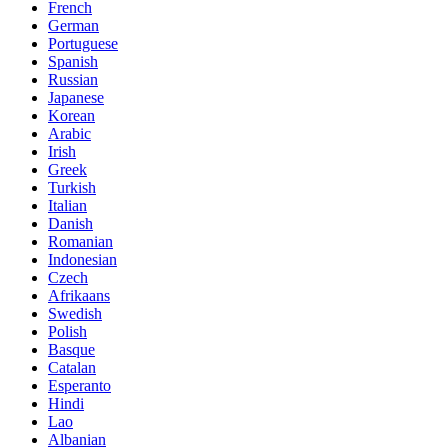
French
German
Portuguese
Spanish
Russian
Japanese
Korean
Arabic
Irish
Greek
Turkish
Italian
Danish
Romanian
Indonesian
Czech
Afrikaans
Swedish
Polish
Basque
Catalan
Esperanto
Hindi
Lao
Albanian