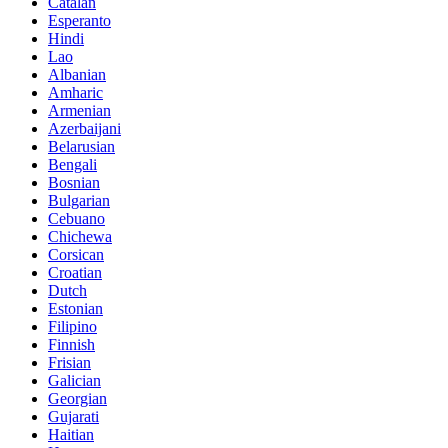
Catalan
Esperanto
Hindi
Lao
Albanian
Amharic
Armenian
Azerbaijani
Belarusian
Bengali
Bosnian
Bulgarian
Cebuano
Chichewa
Corsican
Croatian
Dutch
Estonian
Filipino
Finnish
Frisian
Galician
Georgian
Gujarati
Haitian