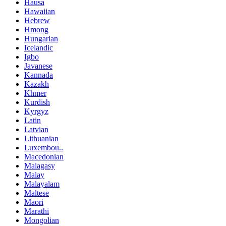
Hausa
Hawaiian
Hebrew
Hmong
Hungarian
Icelandic
Igbo
Javanese
Kannada
Kazakh
Khmer
Kurdish
Kyrgyz
Latin
Latvian
Lithuanian
Luxembou..
Macedonian
Malagasy
Malay
Malayalam
Maltese
Maori
Marathi
Mongolian