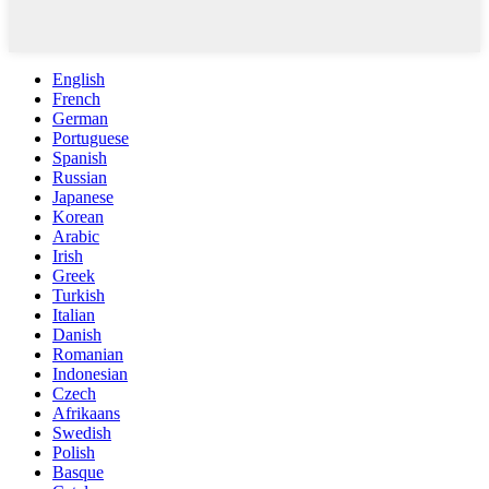
English
French
German
Portuguese
Spanish
Russian
Japanese
Korean
Arabic
Irish
Greek
Turkish
Italian
Danish
Romanian
Indonesian
Czech
Afrikaans
Swedish
Polish
Basque